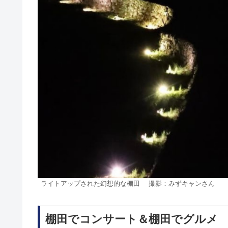
ライトアップされた幻想的な棚田 撮影：みずキャンさん
棚田でコンサート＆棚田でグルメ