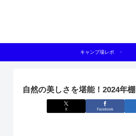
キャンプ場レポ
自然の美しさを堪能！2024年
X
Facebook