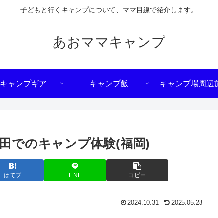
子どもと行くキャンプについて、ママ目線で紹介します。
あおママキャンプ
キャンプギア
キャンプ飯
キャンプ場周辺
棚田でのキャンプ体験(福岡)
はてブ
LINE
コピー
2024.10.31
2025.05.28