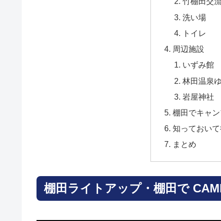
竹棚田交
洗い場
トイレ
周辺施設
いずみ館
林田温泉
岩屋神社
棚田でキャン
知っておいて
まとめ
棚田ライトアップ・棚田で CAM