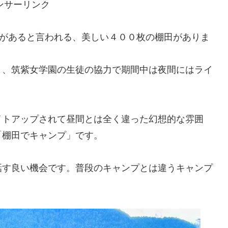
ンサーリンク
史があると言われる、美しい４００枚の棚田がありま
り、筑紫女学園の生徒の協力で期間中は夜間にはライ
イトアップされて昼間とは全く違った幻想的な雰囲
「棚田でキャンプ」です。
話す良い機会です。普段のキャンプとは違うキャンプ