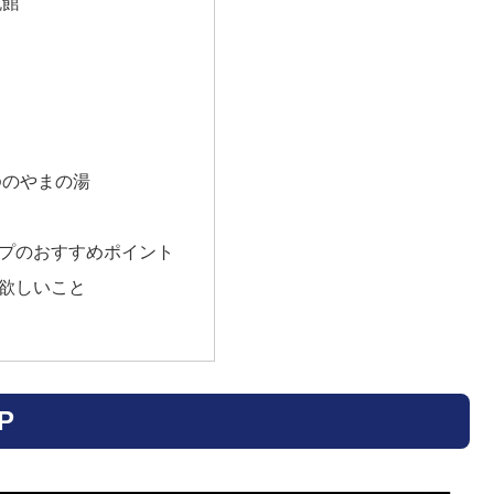
流館
ゆのやまの湯
プのおすすめポイント
欲しいこと
P