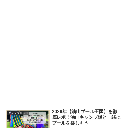
2026年【油山プール王国】を徹
キャンプ場レポ
底レポ！油山キャンプ場と一緒に
プールを楽しもう