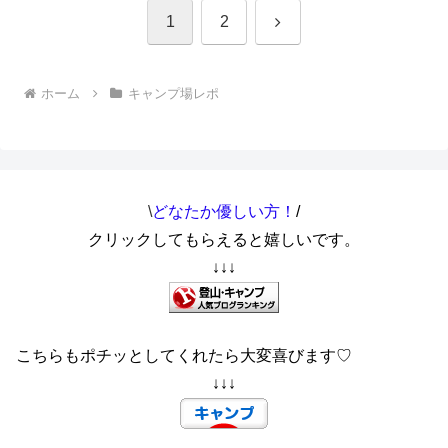
次
1
2
へ
ホーム
キャンプ場レポ
\
どなたか優しい方！
/
クリックしてもらえると嬉しいです。
↓↓↓
こちらもポチッとしてくれたら大変喜びます♡
↓↓↓