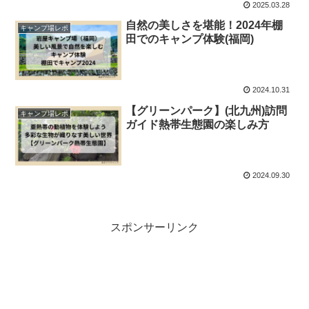
2025.03.28
自然の美しさを堪能！2024年棚
キャンプ場レポ
田でのキャンプ体験(福岡)
2024.10.31
【グリーンパーク】(北九州)訪問
キャンプ場レポ
ガイド熱帯生態園の楽しみ方
2024.09.30
スポンサーリンク