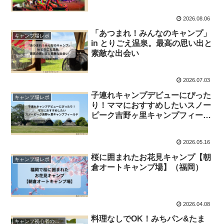
2026.08.06
「あつまれ！みんなのキャンプ」
キャンプ場レポ
in とりごえ温泉。最高の思い出と
素敵な出会い
2026.07.03
子連れキャンプデビューにぴった
キャンプ場レポ
り！ママにおすすめしたいスノー
ピーク吉野ヶ里キャンプフィール
ド
2026.05.16
桜に囲まれたお花見キャンプ【朝
キャンプ場レポ
倉オートキャンプ場】（福岡）
2026.04.08
料理なしでOK！みちパン&たま
キャンプ初心者の方に読んでほしい