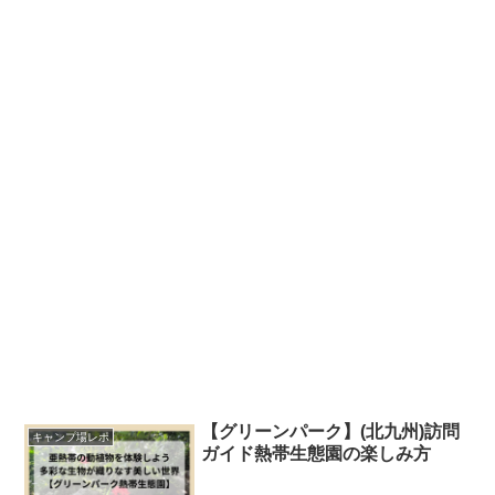
【グリーンパーク】(北九州)訪問
キャンプ場レポ
ガイド熱帯生態園の楽しみ方