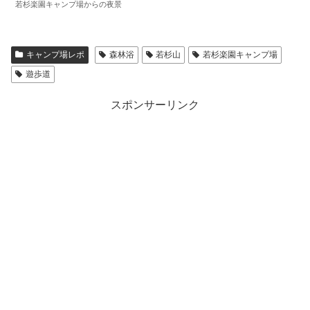
若杉楽園キャンプ場からの夜景
キャンプ場レポ
森林浴
若杉山
若杉楽園キャンプ場
遊歩道
スポンサーリンク