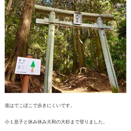
道はでこぼこで歩きにくいです。
小１息子と休み休み大和の大杉まで登りました。