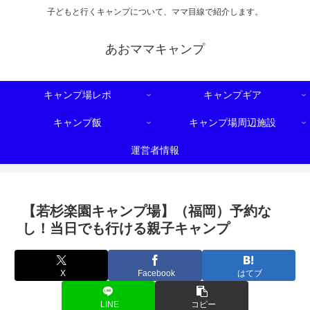
子どもと行くキャンプについて、ママ目線で紹介します。
あおママキャンプ
キャンプ場レポ
キャンプギア
キャンプ飯
キャンプ場周辺施設
運営者情報
【若杉楽園キャンプ場】（福岡）予約な
し！当日でも行ける親子キャンプ
X
Facebook
はてブ
LINE
コピー