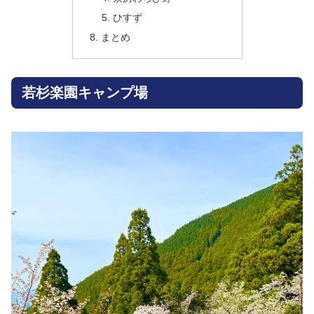
ひすず
まとめ
若杉楽園キャンプ場