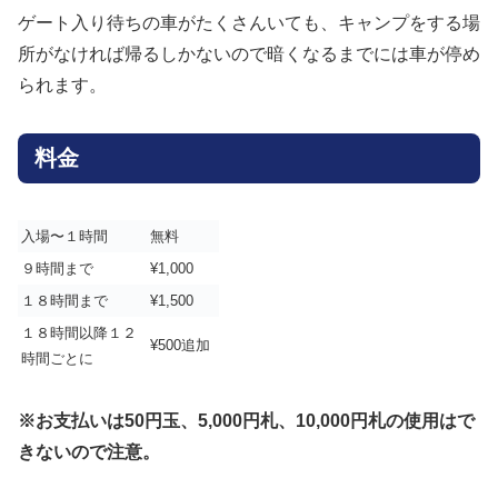
ゲート入り待ちの車がたくさんいても、キャンプをする場
所がなければ帰るしかないので暗くなるまでには車が停め
られます。
料金
入場〜１時間
無料
９時間まで
¥1,000
１８時間まで
¥1,500
１８時間以降１２
¥500追加
時間ごとに
※お支払いは50円玉、5,000円札、10,000円札の使用はで
きないので注意。