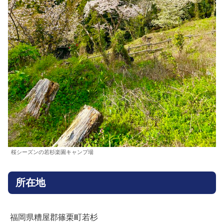
桜シーズンの若杉楽園キャンプ場
所在地
福岡県糟屋郡篠栗町若杉